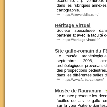
économie, ...). Nombreux 
dans les rubriques annexes :
cartographie.
https://sitevolubilis.com/
Héritage Virtuel
Société spécialisée da
partenariat avec la faculté 
https://heritage-virtuel.fr/
Site gallo-romain du F
Le musée archéologiqu
septembre 2005, accu
archéologiques provenant d
des
prospection
s pédestres
dans les différentes salles 
https://www.fa-barzan.com/
Musée de Rauranum
Le musée présente les déco
fouilles de la ville gallo-ro
sur la voie Poitiers-S
ain
tes