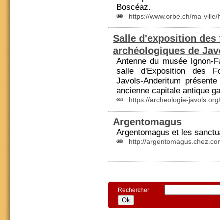
Boscéaz.
https://www.orbe.ch/ma-ville/h
Salle d'exposition des 
archéologiques de Jav
Antenne du musée Ignon-F
salle d'Exposition des F
Javols-Anderitum présente
ancienne capitale antique g
https://archeologie-javols.org
Argentomagus
Argentomagus et les sanctu
http://argentomagus.chez.co
Rechercher