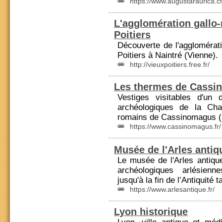
https://www.augustaraurica.ch
L'agglomération gallo
Poitiers
Découverte de l'agglomérat
Poitiers à Naintré (
Vienne
).
http://vieuxpoitiers.free.fr/
Les thermes de Cassi
Vestiges visitables d'un 
archéologiques de la
Cha
romains de Cassinomagus (
https://www.cassinomagus.fr/
Musée de l'Arles antiq
Le musée de l'Arles antiqu
archéologiques arlésien
jusqu'à la fin de l’Antiquité 
https://www.arlesantique.fr/
Lyon historique