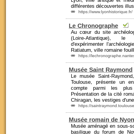
Lyon, ville antique et mé
différentes découvertes illustr
https://www.lyonhistorique.fr/
Le Chronographe
Au cœur du site archéolo
(Loire-Atlantique), l
d'expérimenter l'archéologie
Ratiatum,
ville romaine
fouil
https://lechronographe.nante
Musée Saint Raymond
Le musée Saint-Raymond
Toulouse, présente un en
compte parmi les plu
Présentation de la cité roma
Chiragan, les vestiges d'un
https://saintraymond.toulouse.
Musée romain de Nyo
Musée aménagé en sous-sol
basilique du forum de No