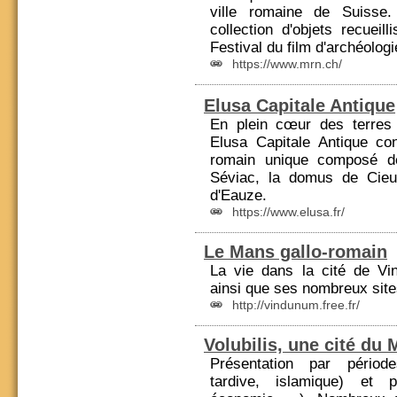
ville romaine
de Suisse. P
collection d'objets recuei
Festival du film d'archéologi
https://www.mrn.ch/
Elusa Capitale Antique
En plein cœur des terre
Elusa Capitale Antique co
romain unique composé de 
Séviac, la domus de Cieu
d'Eauze.
https://www.elusa.fr/
Le Mans gallo-romain
La vie dans la cité de 
ainsi que ses nombreux site
http://vindunum.free.fr/
Volubilis, une cité du
Présentation par périod
tardive, islamique) et