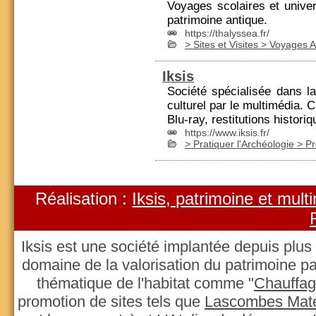
Voyages scolaires et univer
patrimoine antique.
https://thalyssea.fr/
> Sites et Visites > Voyages 
Iksis
Société spécialisée dans la
culturel par le multimédia. 
Blu-ray,
restitutions
historiq
https://www.iksis.fr/
> Pratiquer l'Archéologie > P
Réalisation :
Iksis, patrimoine et mult
Iksis est une société implantée depuis plus
domaine de la valorisation du patrimoine par
thématique de l'habitat comme "
Chauffag
promotion de sites tels que
Lascombes Maté