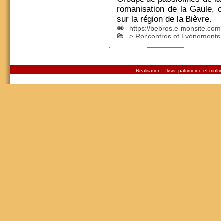
romanisation de la Gaule, c
sur la région de la Bièvre.
https://bebros.e-monsite.com
> Rencontres et Evènements 
Réalisation :
Iksis, patrimoine et mult