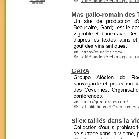
> Méthodes Archéologiques >
valorisation du
patrimoine
Mas gallo-romain des 
Un site de production d
Beaucaire, Gard), est le cad
vignoble et d'une cave. Des 
d'après les textes latins 
goût des vins antiques.
https://tourelles.com/
> Méthodes Archéologiques >
GARA
Groupe Alésien de Re
sauvegarde et protection d
des Cévennes. Organisatio
conférences.
https://gara-archeo.org/
> Institutions et Organismes
Silex taillés dans la V
Collection d'outils préhisto
de surface dans la Vienne, p