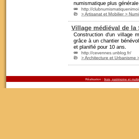
numismatique
plus générale 
http://clubnumismatiquenimois
> Artisanat et Mobilier > Nu
Village médiéval de la
Construction d'un village 
grâce à un chantier bénévo
et planifié pour 10 ans.
http://cevennes.unblog.fr/
> Architecture et Urbanisme >
Réalisation :
Iksis, patrimoine et mult