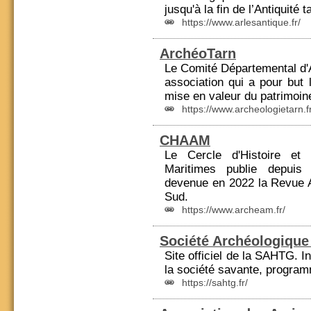
jusqu'à la fin de l’Antiquité 
https://www.arlesantique.fr/
ArchéoTarn
Le Comité Départemental d'
association qui a pour but 
mise en valeur du patrimoi
https://www.archeologietarn.fr
CHAAM
Le Cercle d'Histoire et
Maritimes
publie depuis 
devenue en 2022 la Revue 
Sud.
https://www.archeam.fr/
Société Archéologique
Site officiel de la SAHTG. I
la société savante, progra
https://sahtg.fr/