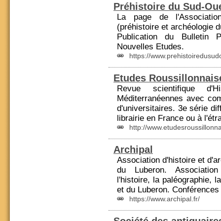
Préhistoire du Sud-Ou
La page de l'Associati
(
préhistoire
et archéologie 
Publication du Bulletin
P
Nouvelles Etudes.
https://www.prehistoiredusudo
Etudes Roussillonnais
Revue scientifique d'Hi
Méditerranéennes avec comi
d'universitaires. 3e série d
librairie en
France
ou à l'étr
http://www.etudesroussillonn
Archipal
Association d'histoire et d'
du Luberon. Association
l'histoire, la paléographie, l
et du Luberon. Conférences
https://www.archipal.fr/