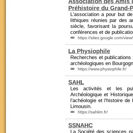
Association des Amis
Préhistoire du Grand-
L'association a pour but de
lithiques réunies par des 
siècle, favorisant la pour
conférences et de
publicati
https://sites.google.com/vie
La Physiophile
Recherches et
publications
archéologiques en Bourgogn
https://www.physiophile.fr/
SAHL
Les activités et les
pu
Archéologique et Historique
l'achéologie et l'histoire d
Limousin.
https://sahlim.fr/
SSNAHC
La Société des sciences na