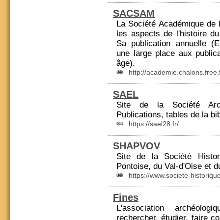
SACSAM
La Société Académique de l
les aspects de l'histoire 
Sa publication annuelle (
une large place aux
public
âge).
http://academie.chalons.free.f
SAEL
Site de la Société Arché
Publications
, tables de la bi
https://sael28.fr/
SHAPVOV
Site de la Société Histo
Pontoise, du
Val-d'Oise
et d
https://www.societe-historique
Fines
L'association archéolo
rechercher, étudier, faire co