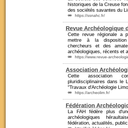
historiques de la Creuse fo
des
sociétés savantes
du Li
https://ssnahc.fr/
Revue Archéologique d
Cette revue régionale a p
mettre à la disposition
cher
cheurs et des amateu
archéologiques, récents et 
https://www.revue-archeologiq
Association Archéolog
Cette association c
pluridisciplinaires dans le
"Travaux d'Archéologie Limo
https://archeolim.fr/
Fédération Archéologiq
La FAH fédère plus d'une
archéologiques héraulta
fédération, actualités, public