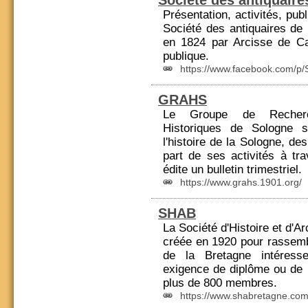
Société des antiquair
Présentation, activités,
publ
Société des antiquaires de
en 1824 par Arcisse de Cau
publique.
https://www.facebook.com/p/
GRAHS
Le Groupe de Re
cher
Historiques de Sologne 
l'histoire de la Sologne, des
part de ses activités à tr
édite un bulletin trimestriel.
https://www.grahs.1901.org/
SHAB
La Société d'Histoire et d'A
créée en 1920 pour rassembl
de la
Bretagne
intéress
exigence de diplôme ou de 
plus de 800 membres.
https://www.shabretagne.com