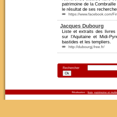
patrimoine de la Combraille 
le résultat de ses recherc
https://www.facebook.com/Fi
Jacques Dubourg
Liste et extraits des livres
sur l'Aquit
ain
e et Midi-Py
bastides et les templiers.
http://dubourgj.free.fr/
Rechercher
Réalisation :
Iksis, patrimoine et mult