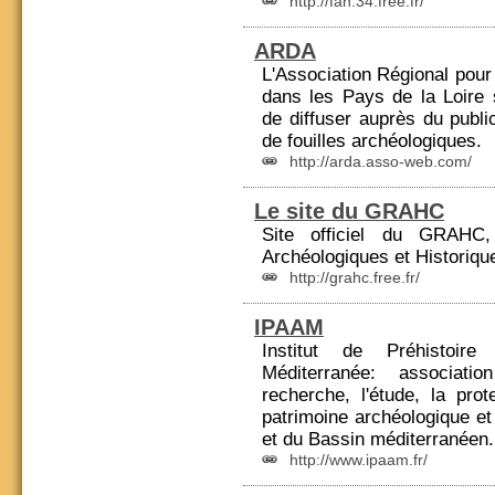
http://fah.34.free.fr/
ARDA
L'Association Régional pour 
dans les Pays de la
Loire
s
de diffuser auprès du publi
de fouilles archéologiques.
http://arda.asso-web.com/
Le site du GRAHC
Site officiel du GRAHC
Archéologiques et Historiqu
http://grahc.free.fr/
IPAAM
Institut de
Préhistoire
e
Méditerranée: associat
recherche, l'étude, la prot
patrimoine archéologique et
et du Bassin méditerranéen.
http://www.ipaam.fr/