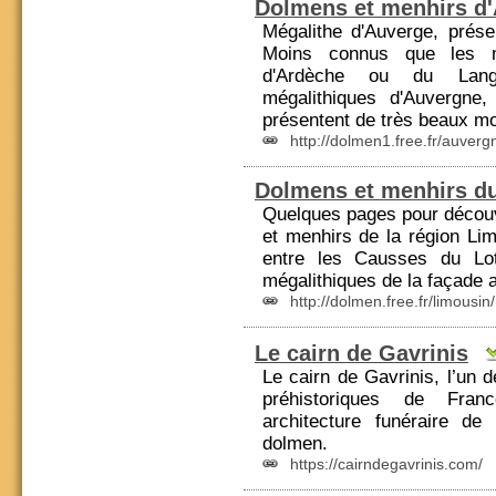
Dolmens et menhirs d
Mégalithe d'Auverge, prése
Moins connus que les
d'Ardèche ou du Lang
mégalithiques d'Auvergne
présentent de très beaux mo
http://dolmen1.free.fr/auverg
Dolmens et menhirs d
Quelques pages pour découv
et menhirs de la région Li
entre les Causses du Lot
mégalithiques de la façade 
http://dolmen.free.fr/limousin/
Le cairn de Gavrinis
Le cairn de Gavrinis, l’un 
préhistoriques de
Franc
architecture funéraire de
dolmen.
https://cairndegavrinis.com/