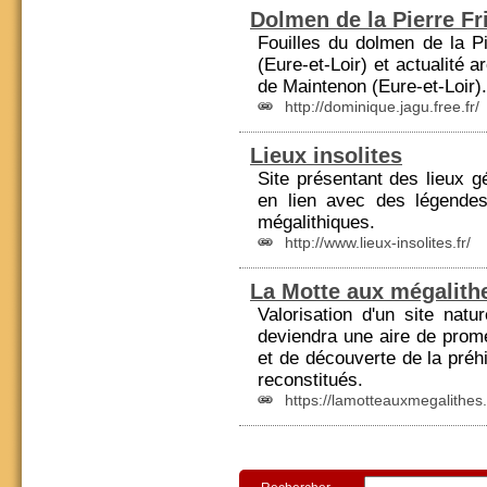
Dolmen de la Pierre Fri
Fouilles du dolmen de la Pi
(
Eure-et-Loir
) et actualité 
de Maintenon (
Eure-et-Loir
).
http://dominique.jagu.free.fr/
Lieux insolites
Site présentant des lieux 
en lien avec des légende
mégalithiques.
http://www.lieux-insolites.fr/
La Motte aux mégalith
Valorisation d'un site natu
deviendra une aire de prom
et de découverte de la
préh
reconstitués.
https://lamotteauxmegalithes