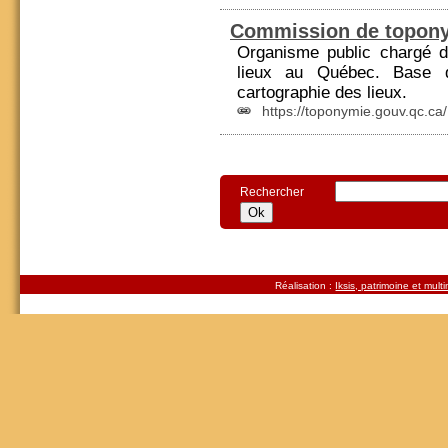
Commission de topon
Organisme public chargé 
lieux au Québec. Base 
cartographie des lieux.
https://toponymie.gouv.qc.ca/
Rechercher
Réalisation :
Iksis, patrimoine et mult