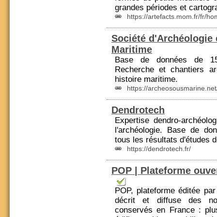
grandes périodes et cartogr
https://artefacts.mom.fr/fr/h
Société d'Archéologie
Maritime
Base de données de 15
Re
cher
che et chantiers ar
histoire maritime.
https://archeosousmarine.net
Dendrotech
Expertise dendro-archéolog
l'archéologie. Base de do
tous les résultats d'études 
https://dendrotech.fr/
POP | Plateforme ouve
POP, plateforme éditée par 
décrit et diffuse des no
conservés en
France
: plu