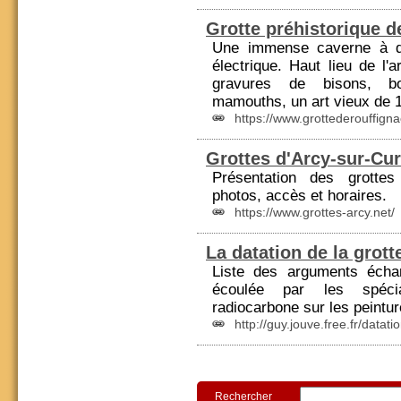
Grotte préhistorique d
Une immense caverne à dé
électrique. Haut lieu de l'a
gravures de bisons, bo
mamouths, un art vieux de 1
https://www.grottederouffignac
Grottes d'Arcy-sur-Cu
Présentation des grottes
photos, accès et horaires.
https://www.grottes-arcy.net/
La datation de la grott
Liste des arguments écha
écoulée par les spéci
radiocarbone sur les peintur
http://guy.jouve.free.fr/datati
Rechercher