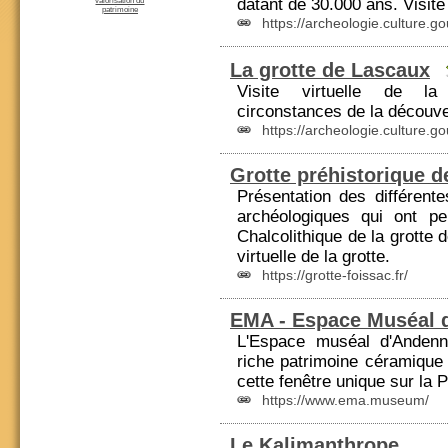
datant de 30.000 ans. Visite 
valorisation du
patrimoine
https://archeologie.culture.go
La grotte de Lascaux
Visite virtuelle de la
circonstances de la découve
https://archeologie.culture.go
Grotte préhistorique d
Présentation des différente
archéologiques qui ont per
Chalcolithique de la grotte 
virtuelle de la grotte.
https://grotte-foissac.fr/
EMA - Espace Muséal 
L'Espace muséal d'Andenn
riche patrimoine céramique 
cette fenêtre unique sur la
P
https://www.ema.museum/
Le Kalimanthrope