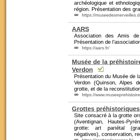
archéologique et ethnolog
région. Présentation des gra
https://museedesmerveilles.d
AARS
Association des Amis de 
Présentation de l'associatio
https://aars.fr/
Musée de la préhistoi
Verdon
Présentation du Musée de 
Verdon (Quinson, Alpes d
grotte, et de la reconstitutio
https://www.museeprehistoir
Grottes préhistorique
Site consacré à la grotte o
(Aventignan,
Hautes-Pyré
grotte: art pariétal (gr
négatives), conservation, re