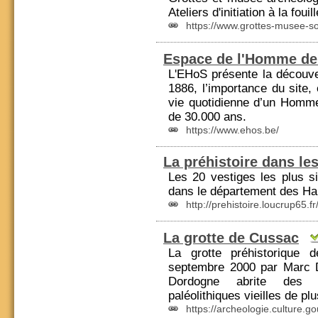
Ateliers d'initiation à la foui
https://www.grottes-musee-so
Espace de l'Homme de
L'EHoS présente la découv
1886, l’importance du site, 
vie quotidienne d’un Homme
de 30.000 ans.
https://www.ehos.be/
La préhistoire dans le
Les 20 vestiges les plus si
dans le département des Ha
http://prehistoire.loucrup65.
La grotte de Cussac
La grotte préhistorique
septembre 2000 par Marc D
Dordogne
abrite des c
paléolithiques vieilles de pl
https://archeologie.culture.go