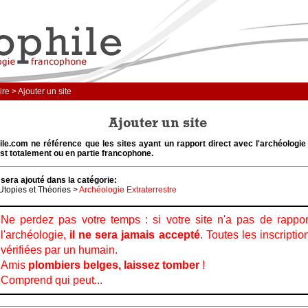
re > Ajouter un site
Ajouter un site
le.com ne référence que les sites ayant un rapport direct avec l'archéologie 
st totalement ou en partie francophone.
 sera ajouté dans la catégorie:
Utopies et Théories >
Archéologie Extraterrestre
Ne perdez pas votre temps : si votre site n'a pas de rappo
l'archéologie,
il ne sera jamais accepté
. Toutes les inscriptio
vérifiées par un humain.
Amis
plombiers belges, laissez tomber
!
Comprend qui peut...